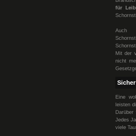
Brandsch
für Lei
Schornst
Auch 
Schorns
Schornst
Mit der 
nicht me
Gesetzge
Sicher
Eine wo
leisten 
Darüber 
Jedes Ja
viele Ta